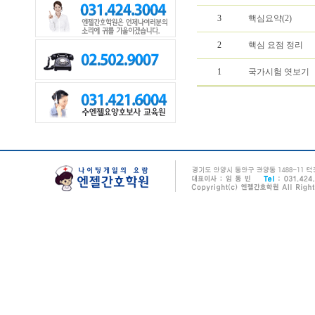
3
핵심요약(2)
2
핵심 요점 정리
1
국가시험 엿보기