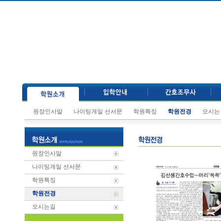
원장인사말
나이팅게일 선서문
학원특징
학원전경
오시는
원장인사말
나이팅게일 선서문
학원특징
학원전경
오시는길